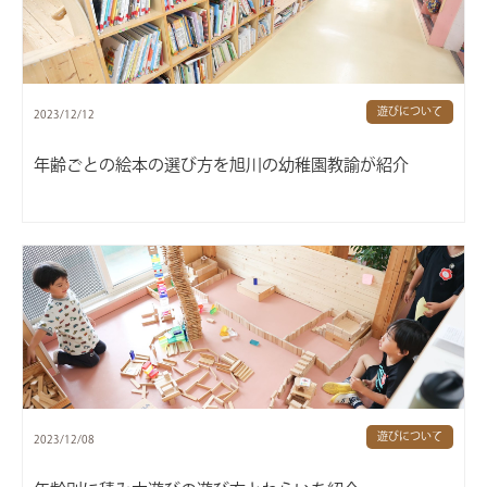
遊びについて
2023/12/12
年齢ごとの絵本の選び方を旭川の幼稚園教諭が紹介
遊びについて
2023/12/08