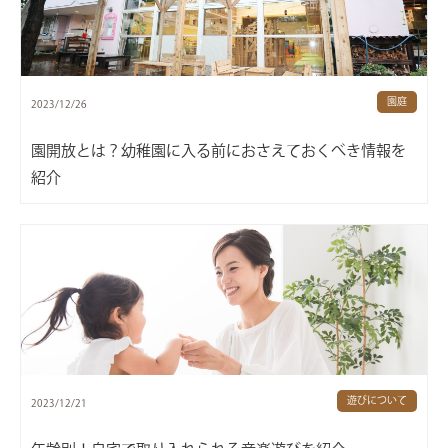
園庭
2023/12/26
園開放とは？幼稚園に入る前におさえておくべき情報を
紹介
遊びについて
2023/12/21