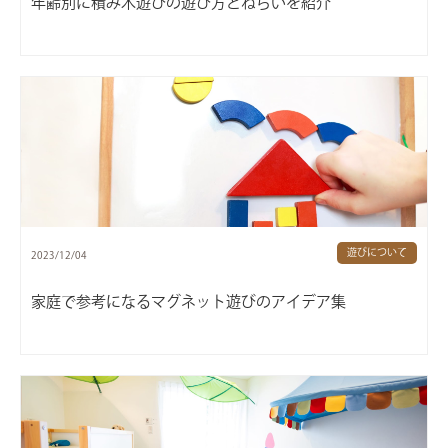
年齢別に積み木遊びの遊び方とねらいを紹介
遊びについて
2023/12/04
家庭で参考になるマグネット遊びのアイデア集