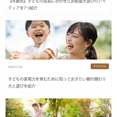
【年齢別】子どもの成長に合わせたお絵描き遊びのアイ
ディアを7つ紹介
子どもの心
2023/11/22
子どもの表現力を育むために知っておきたい親の関わり
方と遊びを紹介