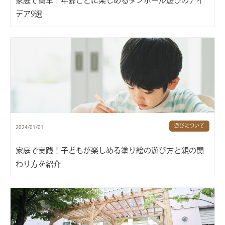
家庭で簡単！年齢ごとに楽しめるダンボール遊びのアイ
デア9選
遊びについて
2024/01/01
家庭で実践！子どもが楽しめる塗り絵の遊び方と親の関
わり方を紹介